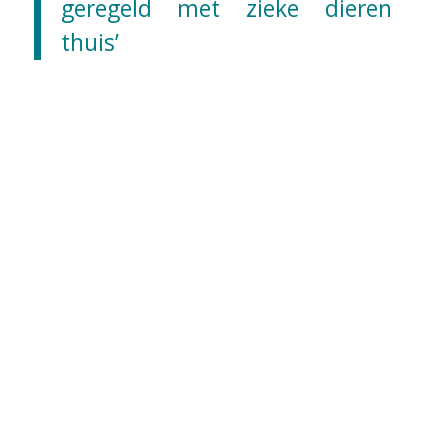
geregeld met zieke dieren
thuis’