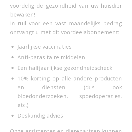
voordelig de gezondheid van uw huisdier
bewaken!
In ruil voor een vast maandelijks bedrag
ontvangt u met dit voordeelabonnement:
Jaarlijkse vaccinaties
Anti-parasitaire middelen
Een halfjaarlijkse gezondheidscheck
10% korting op alle andere producten
en diensten (dus ook
bloedonderzoeken, spoedoperaties,
etc.)
Deskundig advies
Onze assistentes en dierenartsen kunnen