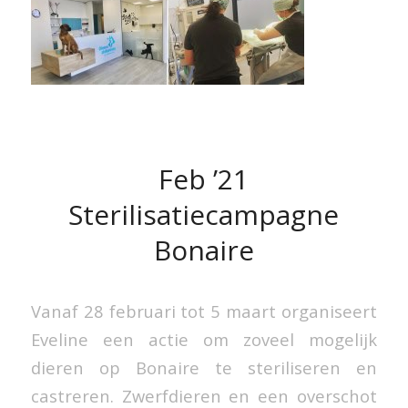
Feb ’21
Sterilisatiecampagne
Bonaire
Vanaf 28 februari tot 5 maart organiseert
Eveline een actie om zoveel mogelijk
dieren op Bonaire te steriliseren en
castreren. Zwerfdieren en een overschot