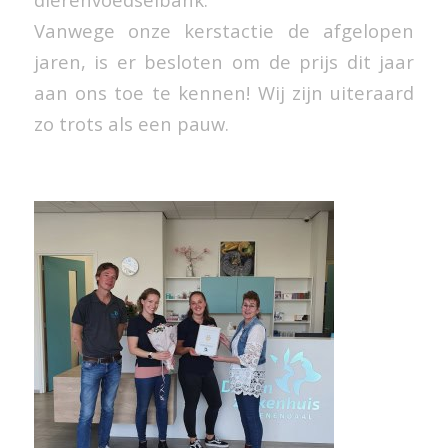
Vanwege onze kerstactie de afgelopen
jaren, is er besloten om de prijs dit jaar
aan ons toe te kennen! Wij zijn uiteraard
zo trots als een pauw.