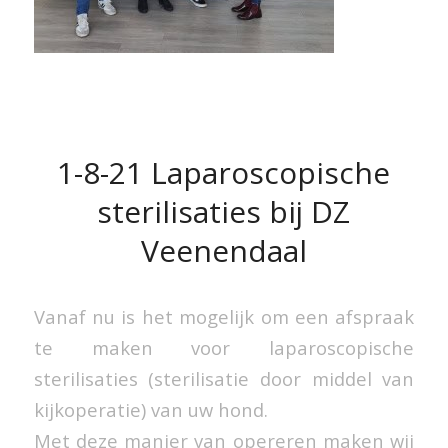
1-8-21 Laparoscopische
sterilisaties bij DZ
Veenendaal
Vanaf nu is het mogelijk om een afspraak
te maken voor laparoscopische
sterilisaties (sterilisatie door middel van
kijkoperatie) van uw hond.
Met deze manier van opereren maken wij