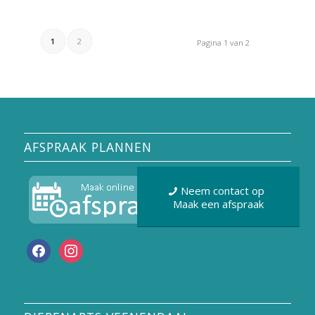
1
2
Pagina 1 van 2
AFSPRAAK PLANNEN
Neem contact op
Maak een afspraak
facebook
instagram