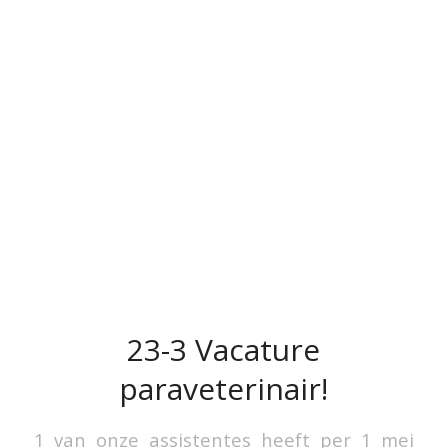
23-3 Vacature
paraveterinair!
1 van onze assistentes heeft per 1 mei