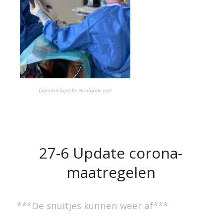
Laparoschipsche sterilisatie teef
27-6 Update corona-
maatregelen
***De snuitjes kunnen weer af***