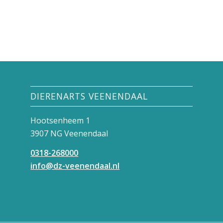
DIERENARTS VEENENDAAL
Hootsenheem 1
3907 NG Veenendaal
0318-268000
info@dz-veenendaal.nl