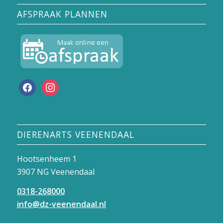
AFSPRAAK PLANNEN
facebook
instagram
DIERENARTS VEENENDAAL
Hootsenheem 1
3907 NG Veenendaal
0318-268000
info@dz-veenendaal.nl