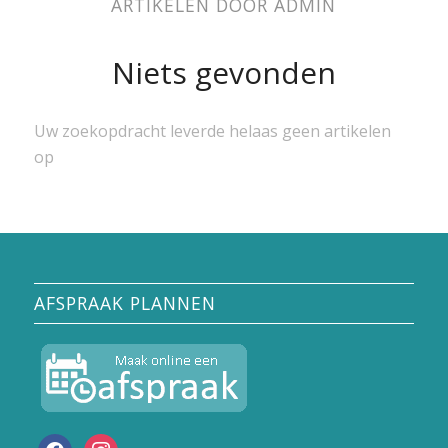
ARTIKELEN DOOR ADMIN
Niets gevonden
Uw zoekopdracht leverde helaas geen artikelen
op
AFSPRAAK PLANNEN
facebook
instagram